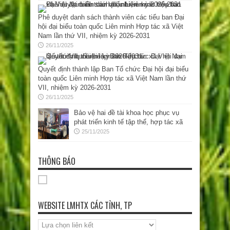
Phê duyệt danh sách thành viên các tiểu ban Đại
hội đại biểu toàn quốc Liên minh Hợp tác xã Việt
Nam lần thứ VII, nhiệm kỳ 2026-2031
26/11/2025
Quyết định thành lập Ban Tổ chức Đại hội đại biểu
toàn quốc Liên minh Hợp tác xã Việt Nam lần thứ
VII, nhiệm kỳ 2026-2031
26/11/2025
Bảo vệ hai đề tài khoa học phục vụ
phát triển kinh tế tập thể, hợp tác xã
25/11/2025
THÔNG BÁO
WEBSITE LMHTX CÁC TỈNH, TP