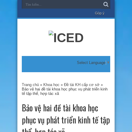
Góp ý
Select Language
▼
Trang chủ
»
Khoa học
»
Đề tài KH cấp cơ sở
»
Bảo vệ hai đề tài khoa học phục vụ phát triển kinh
tế tập thể, hợp tác xã
Bảo vệ hai đề tài khoa học
phục vụ phát triển kinh tế tập
thể, hợp tác xã