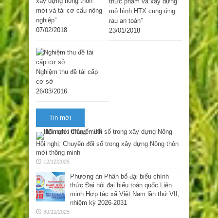
xây dựng nông thôn
thực phẩm và xây dựng
mới và tái cơ cấu nông
mô hình HTX cung ứng
nghiệp”
rau an toàn”
07/02/2018
23/01/2018
Nghiệm thu đề tài cấp
cơ sở
26/03/2016
Tin mới
Hội nghị: Chuyển đổi số trong xây dựng Nông thôn
mới thông minh
12/12/2025
Phương án Phân bổ đại biểu chính
thức Đại hội đại biểu toàn quốc Liên
minh Hợp tác xã Việt Nam lần thứ VII,
nhiệm kỳ 2026-2031
30/11/2025