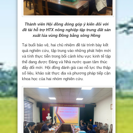
Thành viên Hội đồng đóng góp ý kiến đối với
đề tài hỗ trợ HTX nông nghiệp tập trung đất sản
xuất lúa vùng Đồng bằng sông Hồng
Tại buổi bảo vệ, hai chủ nhiệm đề tài trình bày kết
quả nghiên cứu, tập trung vào những phát hiện mới
và tính thực tiễn trong bối cảnh khu vực kinh tế tập
thể đang được Đảng và Nhà nước quan tâm thúc
đẩy đổi mới. Hội đồng đánh giá cao nỗ lực thu thập
số liệu, khảo sát thực địa và phương pháp tiếp cận
khoa học của hai nhóm nghiên cứu.