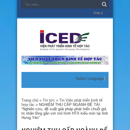
Góp ý
Select Language
▼
Trang chủ
»
Tin tức
»
Tin Viện phát triển kinh tế
hợp tác
»
NGHIỆM THU CẤP NGÀNH ĐỀ TÀI:
“Nghiên cứu, đề xuất giải pháp phát triển chuỗi giá
trị nhãn lồng gắn với mô hình HTX kiểu mới tại tỉnh
Hưng Yên”