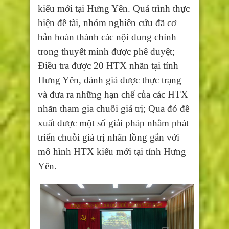
kiểu mới tại Hưng Yên. Quá trình thực
hiện đề tài, nhóm nghiên cứu đã cơ
bản hoàn thành các nội dung chính
trong thuyết minh được phê duyệt;
Điều tra được 20 HTX nhãn tại tỉnh
Hưng Yên, đánh giá được thực trạng
và đưa ra những hạn chế của các HTX
nhãn tham gia chuỗi giá trị; Qua đó đề
xuất được một số giải pháp nhằm phát
triển chuỗi giá trị nhãn lồng gắn với
mô hình HTX kiểu mới tại tỉnh Hưng
Yên.