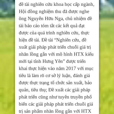
đề tài nghiên cứu khoa học cấp ngành,
Hội đồng nghiệm thu đã được nghe
ông Nguyễn Hữu Nga, chủ nhiệm đề
tài báo cáo tóm tắt các kết quả đạt
được của quá trình nghiên cứu, thực
hiện đề tài. Đề tài “Nghiên cứu, đề
xuất giải pháp phát triển chuỗi giá trị
nhãn lồng gắn với mô hình HTX kiểu
mới tại tỉnh Hưng Yên” được triển
khai thực hiện vào năm 2017 với mục
tiêu là làm rõ cơ sở lý luận, đánh giá
được thực trạng tổ chức sản xuất, bảo
quản, tiêu thụ; Đề xuất các giải pháp
phát triển cũng như tuyên truyền phổ
biến các giải pháp phát triển chuỗi giá
trị sản phẩm nhãn lồng gắn với HTX