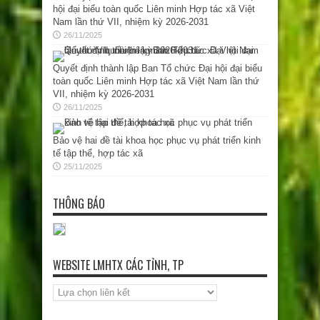
hội đại biểu toàn quốc Liên minh Hợp tác xã Việt
Nam lần thứ VII, nhiệm kỳ 2026-2031
26/11/2025
Quyết định thành lập Ban Tổ chức Đại hội đại biểu
toàn quốc Liên minh Hợp tác xã Việt Nam lần thứ
VII, nhiệm kỳ 2026-2031
26/11/2025
Bảo vệ hai đề tài khoa học phục vụ phát triển kinh
tế tập thể, hợp tác xã
25/11/2025
THÔNG BÁO
WEBSITE LMHTX CÁC TỈNH, TP