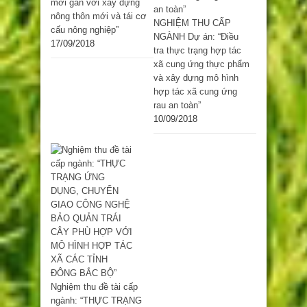
mới gắn với xây dựng
nông thôn mới và tái cơ
NGHIỆM THU CẤP
cấu nông nghiệp”
NGÀNH Dự án: “Điều
17/09/2018
tra thực trạng hợp tác
xã cung ứng thực phẩm
và xây dựng mô hình
hợp tác xã cung ứng
rau an toàn”
10/09/2018
Nghiệm thu đề tài cấp
ngành: “THỰC TRẠNG