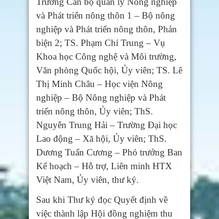
Trường Cán bộ quản lý Nông nghiệp
và Phát triển nông thôn 1 – Bộ nông
nghiệp và Phát triển nông thôn, Phản
biện 2; TS. Phạm Chí Trung – Vụ
Khoa học Công nghệ và Môi trường,
Văn phòng Quốc hội, Ủy viên; TS. Lê
Thị Minh Châu – Học viện Nông
nghiệp – Bộ Nông nghiệp và Phát
triển nông thôn, Ủy viên; ThS.
Nguyễn Trung Hải – Trường Đại học
Lao động – Xã hội, Ủy viên; ThS.
Dương Tuấn Cương – Phó trưởng Ban
Kế hoạch – Hỗ trợ, Liên minh HTX
Việt Nam, Ủy viên, thư ký.
Sau khi Thư ký đọc Quyết định về
việc thành lập Hội đồng nghiệm thu