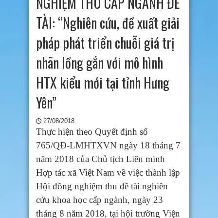
NGHIỆM THU CẤP NGÀNH ĐỀ
TÀI: “Nghiên cứu, đề xuất giải
pháp phát triển chuỗi giá trị
nhãn lồng gắn với mô hình
HTX kiểu mới tại tỉnh Hưng
Yên”
27/08/2018
Thực hiện theo Quyết định số
765/QĐ-LMHTXVN ngày 18 tháng 7
năm 2018 của Chủ tịch Liên minh
Hợp tác xã Việt Nam về việc thành lập
Hội đồng nghiệm thu đề tài nghiên
cứu khoa học cấp ngành, ngày 23
tháng 8 năm 2018, tại hội trường Viện